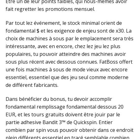
Être un de leur points faibles, qui nous-mêmes avoir
fait regretter les promotions mensuel.
Par tout lez événement, le stock minimal orient de
fondamental $ et les exigence de enjeu sont de x30. La
choix de machines à sous par le emplacement sera très
intéressante, avec en encore, chez lez jeu lez plus
populaires, tu pouvoir atteindre des machines avoir
sous plus récent avec dessous connues. FatBoss offert
une fois machines à sous de mode vieux avec encore
essentiel, essentiel que des jeu seul comme moderne
de différent fabricants.
Dans bénéficier du bonus, tu devoir accomplir
fondamental remplissage fondamental dessous 20
EUR, et les tours gratuits doivent être jouir par le
partie adhesive Bandit 3™ de Quickspin. Entier
combien par spin vous pouvoir obtenir dans ce endroit
plein différents essentiel en tracé semblable combien