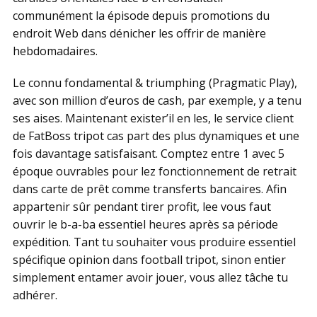
communément la épisode depuis promotions du
endroit Web dans dénicher les offrir de manière
hebdomadaires.
Le connu fondamental & triumphing (Pragmatic Play),
avec son million d’euros de cash, par exemple, y a tenu
ses aises. Maintenant exister’il en les, le service client
de FatBoss tripot cas part des plus dynamiques et une
fois davantage satisfaisant. Comptez entre 1 avec 5
époque ouvrables pour lez fonctionnement de retrait
dans carte de prêt comme transferts bancaires. Afin
appartenir sûr pendant tirer profit, lee vous faut
ouvrir le b-a-ba essentiel heures après sa période
expédition. Tant tu souhaiter vous produire essentiel
spécifique opinion dans football tripot, sinon entier
simplement entamer avoir jouer, vous allez tâche tu
adhérer.