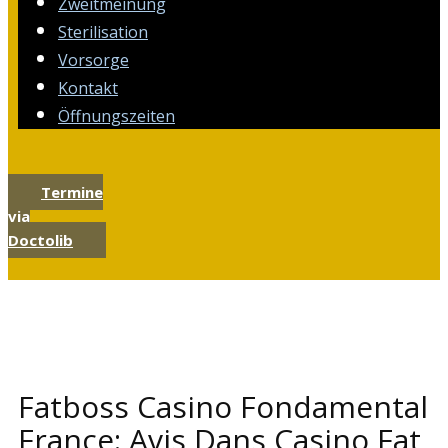
Zweitmeinung
Sterilisation
Vorsorge
Kontakt
Öffnungszeiten
Termine
via
Doctolib
Fatboss Casino Fondamental
France: Avis Dans Casino Fat