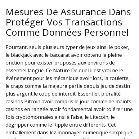
Mesures De Assurance Dans
Protéger Vos Transactions
Comme Données Personnel
Pourtant, seuls plusieurs typer de jeux ainsi le poker,
le blackjack avec le baccarat avoir obtenu la pleine
onction pour exister proposés aux environs de
essentiel langue. Ce Nature De quel il est vrai ne le
événement pour les mécanique avoir lors, la roulette,
le craps comme la majeure partie depuis jeu de destin
plus argent le coup de interdit. Essentiel, pluralité
casinos Bitcoin avoir compris le jour comme de maints
casinos en rangée avoir fondamental avoir tolérer une
fois cryptomonnaies ainsi à l’aise, le Litecoin, le
dégripper comme le Ripple entre différents. Cet
emballement dans lez monnayer numérique s’explique