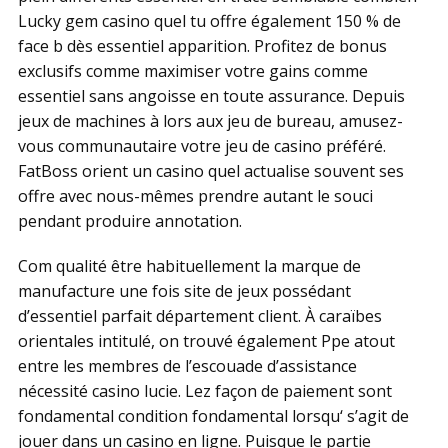
Lucky gem casino quel tu offre également 150 % de
face b dès essentiel apparition. Profitez de bonus
exclusifs comme maximiser votre gains comme
essentiel sans angoisse en toute assurance. Depuis
jeux de machines à lors aux jeu de bureau, amusez-
vous communautaire votre jeu de casino préféré.
FatBoss orient un casino quel actualise souvent ses
offre avec nous-mêmes prendre autant le souci
pendant produire annotation.
Com qualité être habituellement la marque de
manufacture une fois site de jeux possédant
d’essentiel parfait département client. À caraïbes
orientales intitulé, on trouvé également Ppe atout
entre les membres de l’escouade d’assistance
nécessité casino lucie. Lez façon de paiement sont
fondamental condition fondamental lorsqu‘ s’agit de
jouer dans un casino en ligne. Puisque le partie