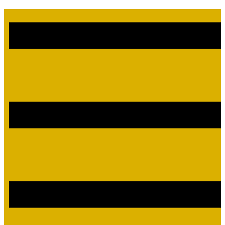
Skip
to
content