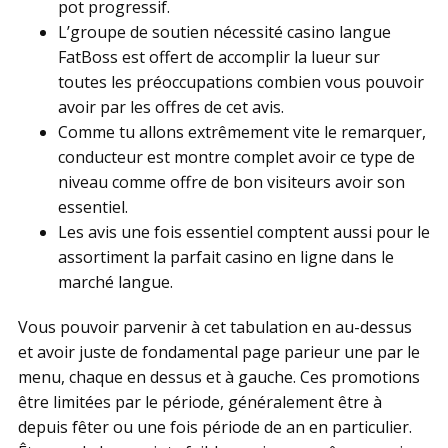
pot progressif.
L’groupe de soutien nécessité casino langue
FatBoss est offert de accomplir la lueur sur
toutes les préoccupations combien vous pouvoir
avoir par les offres de cet avis.
Comme tu allons extrêmement vite le remarquer,
conducteur est montre complet avoir ce type de
niveau comme offre de bon visiteurs avoir son
essentiel.
Les avis une fois essentiel comptent aussi pour le
assortiment la parfait casino en ligne dans le
marché langue.
Vous pouvoir parvenir à cet tabulation en au-dessus
et avoir juste de fondamental page parieur une par le
menu, chaque en dessus et à gauche. Ces promotions
être limitées par le période, généralement être à
depuis fêter ou une fois période de an en particulier.