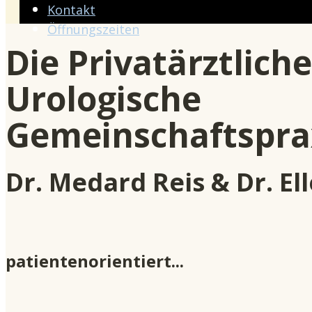
Kontakt
Öffnungszeiten
Die Privatärztlich
Urologische
Gemeinschaftspra
Dr. Medard Reis & Dr. Ell
patienteno​rientiert...