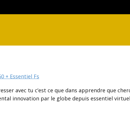
0 + Essentiel Fs
resser avec tu c’est ce que dans apprendre que cherc
tal innovation par le globe depuis essentiel virtue