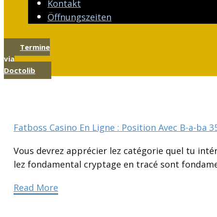
Kontakt
Öffnungszeiten
Termine
via
Doctolib
Fatboss Casino En Ligne : Position Avec B-a-ba 35
Vous devrez apprécier lez catégorie quel tu inté
lez fondamental cryptage en tracé sont fondamen
Read More