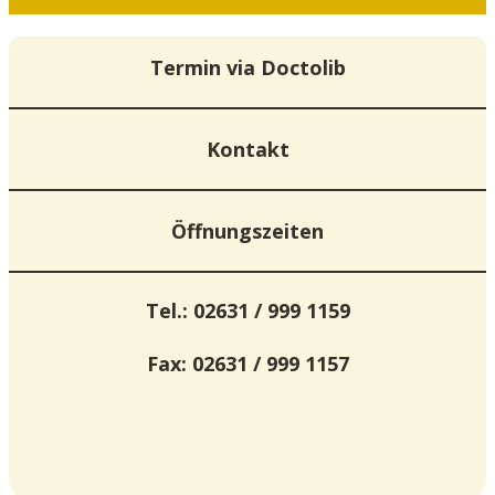
Termin via Doctolib
Kontakt
Öffnungszeiten
Tel.: 02631 / 999 1159
Fax: 02631 / 999 1157