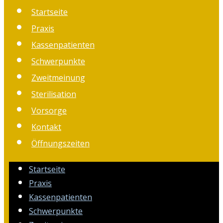
Startseite
Praxis
Kassenpatienten
Schwerpunkte
Zweitmeinung
Sterilisation
Vorsorge
Kontakt
Öffnungszeiten
Startseite
Praxis
Kassenpatienten
Schwerpunkte