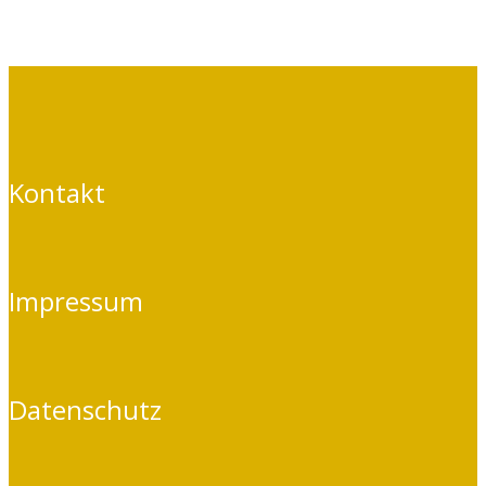
Informationen für Selbstzahler
und Kassenpatienten
Kontakt
Impressum
Datenschutz