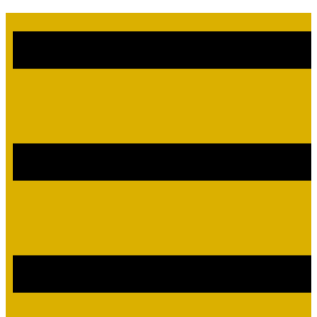
Skip
to
content