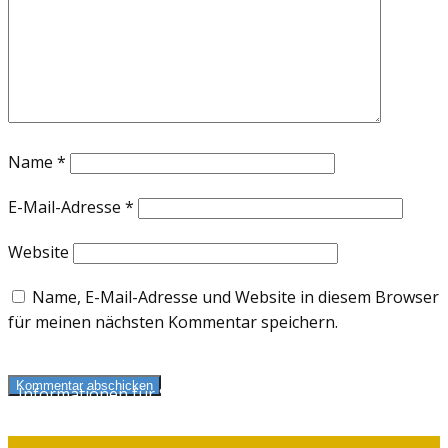
Name
*
E-Mail-Adresse
*
Website
Name, E-Mail-Adresse und Website in diesem Browser
für meinen nächsten Kommentar speichern.
Kommentar abschicken
Informationen für Selbstzahler
und Kassenpatienten