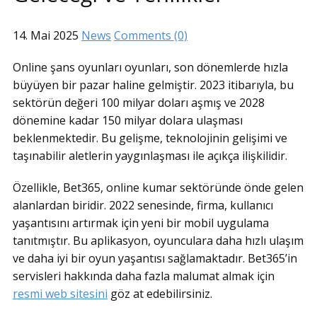
14. Mai 2025
News
Comments (0)
Online şans oyunları oyunları, son dönemlerde hızla
büyüyen bir pazar haline gelmiştir. 2023 itibarıyla, bu
sektörün değeri 100 milyar doları aşmış ve 2028
dönemine kadar 150 milyar dolara ulaşması
beklenmektedir. Bu gelişme, teknolojinin gelişimi ve
taşınabilir aletlerin yaygınlaşması ile açıkça ilişkilidir.
Özellikle, Bet365, online kumar sektöründe önde gelen
alanlardan biridir. 2022 senesinde, firma, kullanıcı
yaşantısını artırmak için yeni bir mobil uygulama
tanıtmıştır. Bu aplikasyon, oyunculara daha hızlı ulaşım
ve daha iyi bir oyun yaşantısı sağlamaktadır. Bet365’in
servisleri hakkında daha fazla malumat almak için
resmi web sitesini
göz at edebilirsiniz.