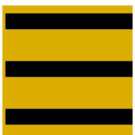
Skip
to
content