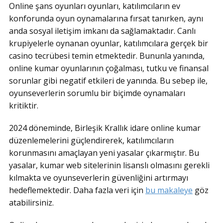
Online şans oyunları oyunları, katılımcıların ev
konforunda oyun oynamalarına fırsat tanırken, aynı
anda sosyal iletişim imkanı da sağlamaktadır. Canlı
krupiyelerle oynanan oyunlar, katılımcılara gerçek bir
casino tecrübesi temin etmektedir. Bununla yanında,
online kumar oyunlarının çoğalması, tutku ve finansal
sorunlar gibi negatif etkileri de yanında. Bu sebep ile,
oyunseverlerin sorumlu bir biçimde oynamaları
kritiktir.
2024 döneminde, Birleşik Krallık idare online kumar
düzenlemelerini güçlendirerek, katılımcıların
korunmasını amaçlayan yeni yasalar çıkarmıştır. Bu
yasalar, kumar web sitelerinin lisanslı olmasını gerekli
kılmakta ve oyunseverlerin güvenliğini artırmayı
hedeflemektedir. Daha fazla veri için
bu makaleye
göz
atabilirsiniz.