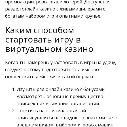
промоакции, розыгрыши лотерей. Доступен и
раздел онлайн казино с живыми дилерами с
богатым набором игр и опытными крупье.
Каким способом
стартовать игру в
виртуальном казино
Когда ты намерены участвовать в игры на удачу,
следует к этому подготовиться, а именно:
осуществить действия в такой порядке:
Изучить ряд онлайн казино с бонусами.
Рассмотреть основные преимущества
привлекших внимание организаций.
Посетить на официальный сайт
приглянувшихся площадок. Познакомиться с
внешним видом, выбором игровых машин,