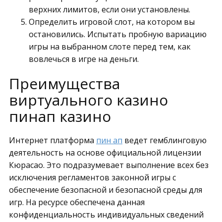
верхних лимитов, если они установлены.
Определить игровой слот, на котором вы
остановились. Испытать пробную вариацию
игры на выбранном слоте перед тем, как
вовлечься в игре на деньги.
Преимущества
виртуального казино
пинап казино
Интернет платформа
пин ап
ведет гемблинговую
деятельность на основе официальной лицензии
Кюрасао. Это подразумевает выполнение всех без
исключения регламентов законной игры с
обеспечение безопасной и безопасной среды для
игр. На ресурсе обеспечена данная
конфиденциальность индивидуальных сведений