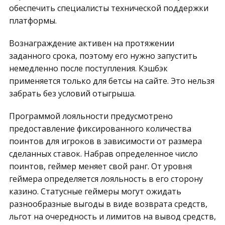
обеспечить специалисты технической поддержки
платформы.
Вознаграждение активен на протяжении
заданного срока, поэтому его нужно запустить
немедленно после поступления. Кэшбэк
применяется только для бетсы на сайте. Это нельзя
забрать без условий отыгрыша.
Программой лояльности предусмотрено
предоставление фиксированного количества
поинтов для игроков в зависимости от размера
сделанных ставок. Набрав определенное число
поинтов, геймер меняет свой ранг. От уровня
геймера определяется лояльность в его сторону
казино. Статусные геймеры могут ожидать
разнообразные выгоды в виде возврата средств,
льгот на очередность и лимитов на вывод средств,