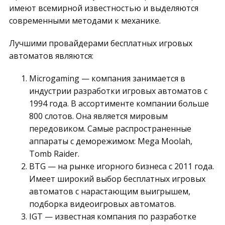
имеют всемирной известностью и выделяются
современными методами к механике.
Лучшими провайдерами бесплатных игровых
автоматов являются:
Microgaming — компания занимается в
индустрии разработки игровых автоматов с
1994 года. В ассортименте компании больше
800 слотов. Она является мировым
передовиком. Самые распространенные
аппараты с деморежимом: Mega Moolah,
Tomb Raider.
BTG — на рынке игорного бизнеса с 2011 года.
Имеет широкий выбор бесплатных игровых
автоматов с нарастающим выигрышем,
подборка видеоигровых автоматов.
IGT — известная компания по разработке