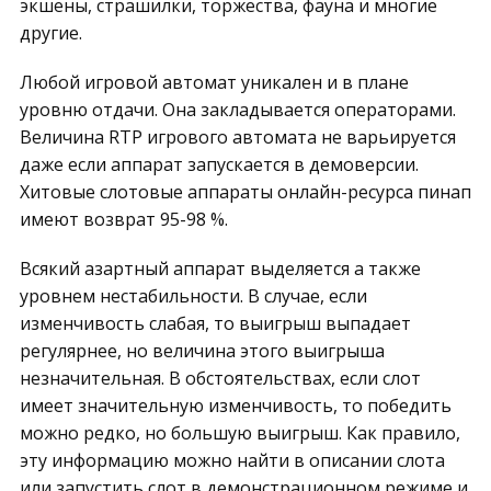
экшены, страшилки, торжества, фауна и многие
другие.
Любой игровой автомат уникален и в плане
уровню отдачи. Она закладывается операторами.
Величина RTP игрового автомата не варьируется
даже если аппарат запускается в демоверсии.
Хитовые слотовые аппараты онлайн-ресурса пинап
имеют возврат 95-98 %.
Всякий азартный аппарат выделяется а также
уровнем нестабильности. В случае, если
изменчивость слабая, то выигрыш выпадает
регулярнее, но величина этого выигрыша
незначительная. В обстоятельствах, если слот
имеет значительную изменчивость, то победить
можно редко, но большую выигрыш. Как правило,
эту информацию можно найти в описании слота
или запустить слот в демонстрационном режиме и