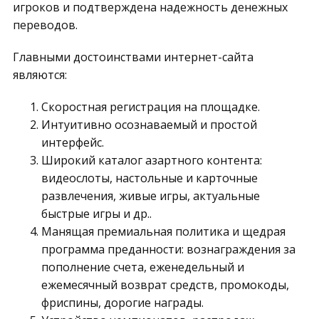
игроков и подтверждена надежность денежных
переводов.
Главными достоинствами интернет-сайта
являются:
Скоростная регистрация на площадке.
Интуитивно осознаваемый и простой
интерфейс.
Широкий каталог азартного контента:
видеослоты, настольные и карточные
развлечения, живые игры, актуальные
быстрые игры и др..
Манящая премиальная политика и щедрая
программа преданности: вознаграждения за
пополнение счета, еженедельный и
ежемесячный возврат средств, промокоды,
фриспины, дорогие награды.