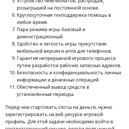
Устройство чемпионатов, распродаж,
розыгрышей на постоянной основе.
Круглосуточная техподдержка помощь в
любое время.
Пара режима игры: базовый и
демонстрационный.
Удобство и легкость игры: присутствие
мобильной версии и аппа для телефонов.
Гарантия непрерывной игрового процесса
путем разработки рабочих запасных адресов.
Безопасность и конфиденциальность личных
информации и денежных операций.
Обеспеченный вывод средств в
установленные периоды.
Перед чем стартовать слоты на деньги, нужно
зарегистрировать на веб-ресурсе игровой
профиль. Для этой задачи необходимо войти в
соответствующий секцию, ввести поля нужной