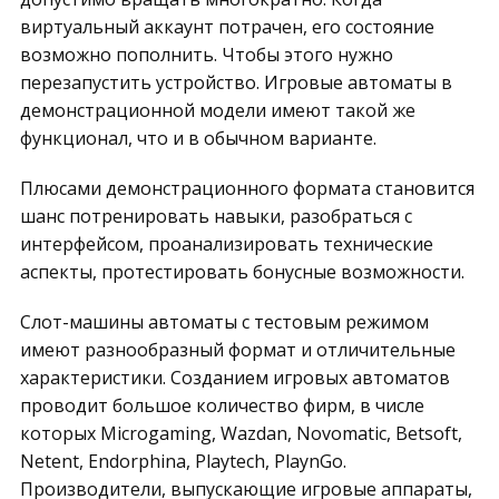
виртуальный аккаунт потрачен, его состояние
возможно пополнить. Чтобы этого нужно
перезапустить устройство. Игровые автоматы в
демонстрационной модели имеют такой же
функционал, что и в обычном варианте.
Плюсами демонстрационного формата становится
шанс потренировать навыки, разобраться с
интерфейсом, проанализировать технические
аспекты, протестировать бонусные возможности.
Слот-машины автоматы с тестовым режимом
имеют разнообразный формат и отличительные
характеристики. Созданием игровых автоматов
проводит большое количество фирм, в числе
которых Microgaming, Wazdan, Novomatic, Betsoft,
Netent, Endorphina, Playtech, PlaynGo.
Производители, выпускающие игровые аппараты,