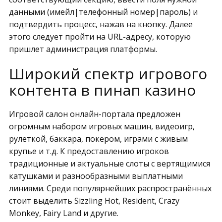
данными (имейл|телефонный номер|пароль) и
подтвердить процесс, нажав на кнопку. Далее
этого следует пройти на URL-адресу, которую
пришлет администрация платформы.
Широкий спектр игрового
контента в пинап казино
Игровой салон онлайн-портала предложен
огромным набором игровых машин, видеоигр,
рулеткой, баккара, покером, играми с живым
крупье и т.д. К предоставлению игроков
традиционные и актуальные слоты с вертящимися
катушками и разнообразными выплатными
линиями. Среди популярнейших распространённых
стоит выделить Sizzling Hot, Resident, Crazy
Monkey, Fairy Land и другие.