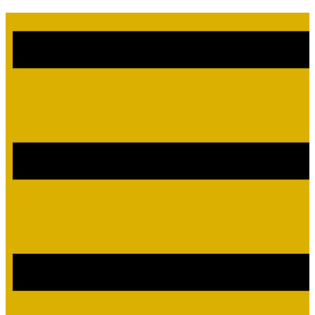
Skip
to
content