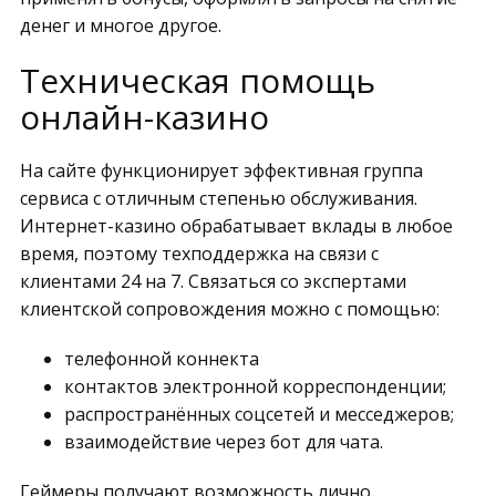
денег и многое другое.
Техническая помощь
онлайн-казино
На сайте функционирует эффективная группа
сервиса с отличным степенью обслуживания.
Интернет-казино обрабатывает вклады в любое
время, поэтому техподдержка на связи с
клиентами 24 на 7. Связаться со экспертами
клиентской сопровождения можно с помощью:
телефонной коннекта
контактов электронной корреспонденции;
распространённых соцсетей и месседжеров;
взаимодействие через бот для чата.
Геймеры получают возможность лично