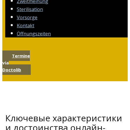
Zweitmeinung
Sterilisation
Vorsorge
Kontakt
Öffnungszeiten
Termine
via
Doctolib
Ключевые характеристики
и достоинства онлайн-