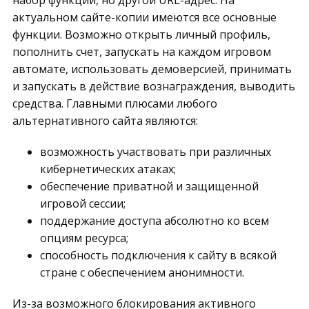
набор функций, но другой URL-адрес. На
актуальном сайте-копии имеются все основные
функции. Возможно открыть личный профиль,
пополнить счет, запускать на каждом игровом
автомате, использовать демоверсией, принимать
и запускать в действие вознаграждения, выводить
средства. Главными плюсами любого
альтернативного сайта являются:
возможность участвовать при различных
кибернетических атаках;
обеспечение приватной и защищенной
игровой сессии;
поддержание доступа абсолютно ко всем
опциям ресурса;
способность подключения к сайту в всякой
стране с обеспечением анонимности.
Из-за возможного блокирования активного