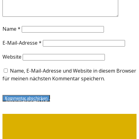
Name
*
E-Mail-Adresse
*
Website
Name, E-Mail-Adresse und Website in diesem Browser
für meinen nächsten Kommentar speichern.
Kommentar abschicken
Informationen für Selbstzahler
und Kassenpatienten