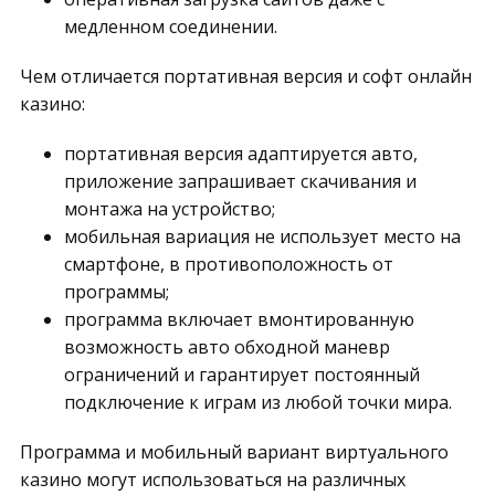
медленном соединении.
Чем отличается портативная версия и софт онлайн
казино:
портативная версия адаптируется авто,
приложение запрашивает скачивания и
монтажа на устройство;
мобильная вариация не использует место на
смартфоне, в противоположность от
программы;
программа включает вмонтированную
возможность авто обходной маневр
ограничений и гарантирует постоянный
подключение к играм из любой точки мира.
Программа и мобильный вариант виртуального
казино могут использоваться на различных