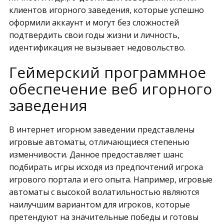
клиентов игорного заведения, которые успешно
оформили аккаунт и могут без сложностей
подтвердить свои годы жизни и личность,
идентификация не вызывает недовольство.
Геймерский программное
обеспечение веб игорного
заведения
В интернет игорном заведении представлены
игровые автоматы, отличающиеся степенью
изменчивости. Данное предоставляет шанс
подбирать игры исходя из предпочтений игрока
игрового портала и его опыта. Например, игровые
автоматы с высокой волатильностью являются
наилучшим вариантом для игроков, которые
претендуют на значительные победы и готовы