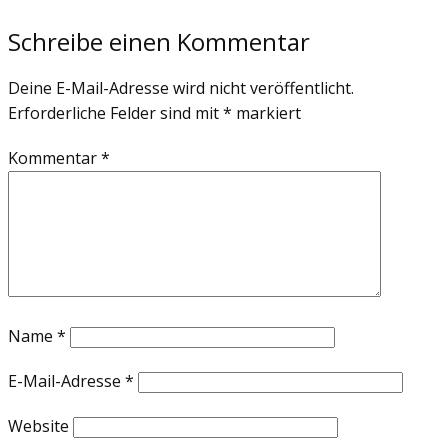
Schreibe einen Kommentar
Deine E-Mail-Adresse wird nicht veröffentlicht.
Erforderliche Felder sind mit
*
markiert
Kommentar
*
Name
*
E-Mail-Adresse
*
Website