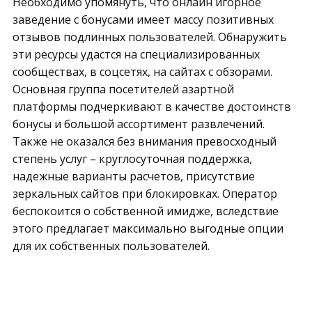
Необходимо упомянуть, что онлайн игорное
заведение с бонусами имеет массу позитивных
отзывов подлинных пользователей. Обнаружить
эти ресурсы удастся на специализированных
сообществах, в соцсетях, на сайтах с обзорами.
Основная группа посетителей азартной
платформы подчеркивают в качестве достоинств
бонусы и большой ассортимент развлечений.
Также не оказался без внимания превосходный
степень услуг – круглосуточная поддержка,
надежные варианты расчетов, присутствие
зеркальных сайтов при блокировках. Оператор
беспокоится о собственной имидже, вследствие
этого предлагает максимально выгодные опции
для их собственных пользователей.