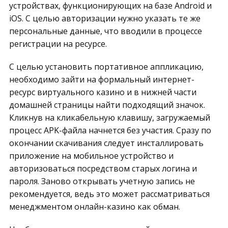
устройствах, функционирующих на базе Android и
iOS. С целью авторизации нужно указать те же
персональные данные, что вводили в процессе
регистрации на ресурсе.
С целью установить портативное аппликацию,
необходимо зайти на формальный интернет-
ресурс виртуального казино и в нижней части
домашней страницы найти подходящий значок.
Кликнув на кликабельную клавишу, загружаемый
процесс APK-файла начнется без участия. Сразу по
окончании скачивания следует инсталлировать
приложение на мобильное устройство и
авторизоваться посредством старых логина и
пароля. Заново открывать учетную запись не
рекомендуется, ведь это может рассматриваться
менеджментом онлайн-казино как обман.