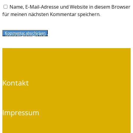
Name, E-Mail-Adresse und Website in diesem Browser
für meinen nächsten Kommentar speichern.
Kommentar abschicken
Informationen für Selbstzahler
und Kassenpatienten
Kontakt
Impressum