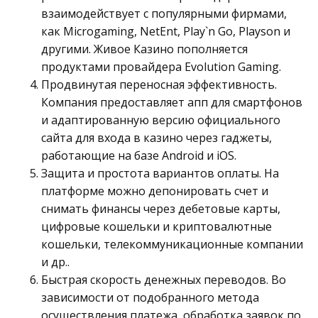
взаимодействует с популярными фирмами,
как Microgaming, NetEnt, Play`n Go, Playson и
другими. Живое Казино пополняется
продуктами провайдера Evolution Gaming.
Продвинутая переносная эффективность.
Компания предоставляет апп для смартфонов
и адаптированную версию официального
сайта для входа в казино через гаджеты,
работающие на базе Android и iOS.
Защита и простота вариантов оплаты. На
платформе можно депонировать счет и
снимать финансы через дебетовые карты,
цифровые кошельки и криптовалютные
кошельки, телекоммуникационные компании
и др..
Быстрая скорость денежных переводов. Во
зависимости от подобранного метода
осуществления платежа, обработка заявок по