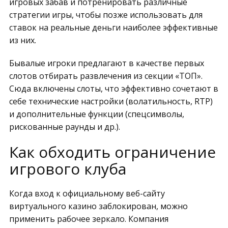
игровых забав и потренировать различные
стратегии игры, чтобы позже использовать для
ставок на реальные деньги наиболее эффективные
из них.
Бывалые игроки предлагают в качестве первых
слотов отбирать развлечения из секции «ТОП».
Сюда включены слоты, что эффективно сочетают в
себе технические настройки (волатильность, RTP)
и дополнительные функции (спецсимволы,
рискованные раунды и др.).
Как обходить ограничение
игрового клуба
Когда вход к официальному веб-сайту
виртуального казино заблокирован, можно
применить рабочее зеркало. Компания