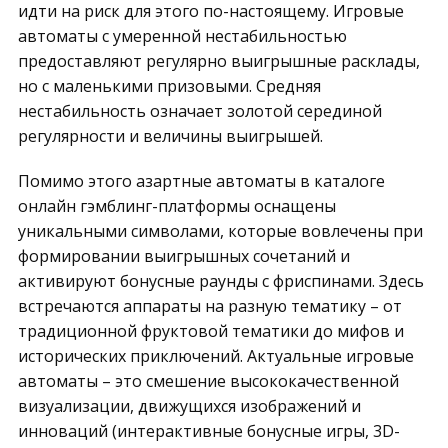
идти на риск для этого по-настоящему. Игровые
автоматы с умеренной нестабильностью
предоставляют регулярно выигрышные расклады,
но с маленькими призовыми. Средняя
нестабильность означает золотой серединой
регулярности и величины выигрышей.
Помимо этого азартные автоматы в каталоге
онлайн гэмблинг-платформы оснащены
уникальными символами, которые вовлечены при
формировании выигрышных сочетаний и
активируют бонусные раунды с фриспинами. Здесь
встречаются аппараты на разную тематику – от
традиционной фруктовой тематики до мифов и
исторических приключений. Актуальные игровые
автоматы – это смешение высококачественной
визуализации, движущихся изображений и
инноваций (интерактивные бонусные игры, 3D-