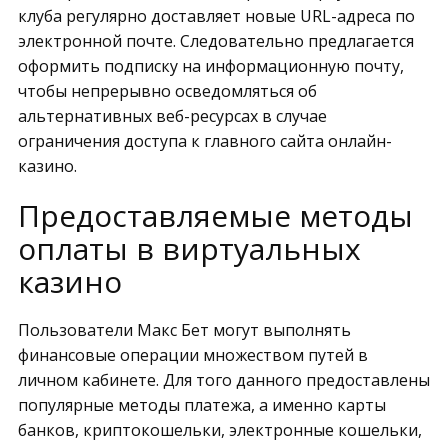
клуба регулярно доставляет новые URL-адреса по
электронной почте. Следовательно предлагается
оформить подписку на информационную почту,
чтобы непрерывно осведомляться об
альтернативных веб-ресурсах в случае
ограничения доступа к главного сайта онлайн-
казино.
Предоставляемые методы
оплаты в виртуальных
казино
Пользователи Макс Бет могут выполнять
финансовые операции множеством путей в
личном кабинете. Для того данного предоставлены
популярные методы платежа, а именно карты
банков, криптокошельки, электронные кошельки,