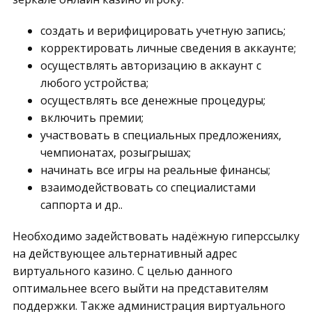
создать и верифицировать учетную запись;
корректировать личные сведения в аккаунте;
осуществлять авторизацию в аккаунт с
любого устройства;
осуществлять все денежные процедуры;
включить премии;
участвовать в специальных предложениях,
чемпионатах, розыгрышах;
начинать все игры на реальные финансы;
взаимодействовать со специалистами
саппорта и др..
Необходимо задействовать надёжную гиперссылку
на действующее альтернативный адрес
виртуального казино. С целью данного
оптимальнее всего выйти на представителям
поддержки. Также администрация виртуального