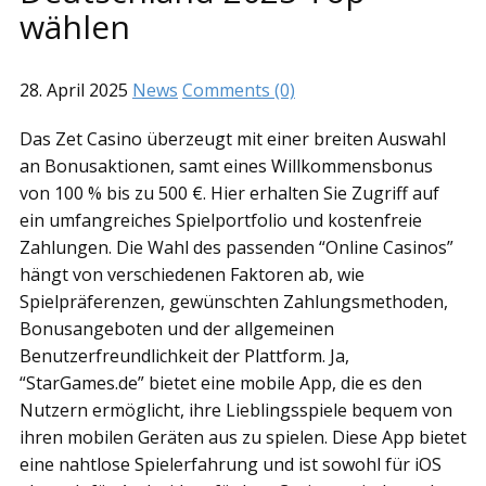
wählen
28. April 2025
News
Comments (0)
Das Zet Casino überzeugt mit einer breiten Auswahl
an Bonusaktionen, samt eines Willkommensbonus
von 100 % bis zu 500 €. Hier erhalten Sie Zugriff auf
ein umfangreiches Spielportfolio und kostenfreie
Zahlungen. Die Wahl des passenden “Online Casinos”
hängt von verschiedenen Faktoren ab, wie
Spielpräferenzen, gewünschten Zahlungsmethoden,
Bonusangeboten und der allgemeinen
Benutzerfreundlichkeit der Plattform. Ja,
“StarGames.de” bietet eine mobile App, die es den
Nutzern ermöglicht, ihre Lieblingsspiele bequem von
ihren mobilen Geräten aus zu spielen. Diese App bietet
eine nahtlose Spielerfahrung und ist sowohl für iOS