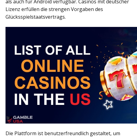
als auch für Android verfügbar. Casinos mit deutscher
Lizenz erfüllen die strengen Vorgaben des
Glücksspielstaatsvertrags.
Die Plattform ist benutzerfreundlich gestaltet, um