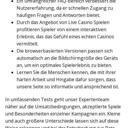
Ein umfangreicher FAQ-Bereich verbessert die
Nutzererfahrung, da er schnellen Zugang zu
häufigen Fragen und Antworten bietet.
Durch das Angebot von Live Casino Spielen
profitieren Spieler von einem interaktiven
Erlebnis, das das Gefühl eines echten Casinos
vermittelt.
Die browserbasierten Versionen passen sich
automatisch an die Bildschirmgröße des Geräts
an, um ein optimales Spielerlebnis zu bieten.
Lernen Sie die Menschen kennen, die mit ihrer
harten Arbeit und Hingabe dafür sorgen, dass
unsere Seite so informativ und ansprechend ist.
In umfassenden Tests geht unser Expertenteam
näher auf die Umsatzbedingungen, akzeptierte Spiele
und Besonderheiten einzelner Kampagnen ein. Kleine
und auch größere Unterschiede lassen sich auf diese