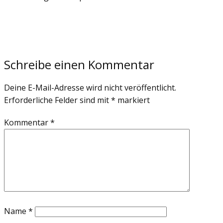
Schreibe einen Kommentar
Deine E-Mail-Adresse wird nicht veröffentlicht.
Erforderliche Felder sind mit
*
markiert
Kommentar
*
Name
*