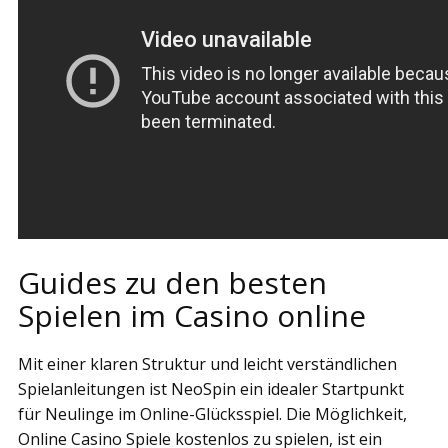
Guides zu den besten
Spielen im Casino online
Mit einer klaren Struktur und leicht verständlichen
Spielanleitungen ist NeoSpin ein idealer Startpunkt
für Neulinge im Online-Glücksspiel. Die Möglichkeit,
Online Casino Spiele kostenlos zu spielen, ist ein