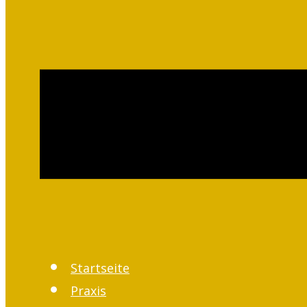
Startseite
Praxis