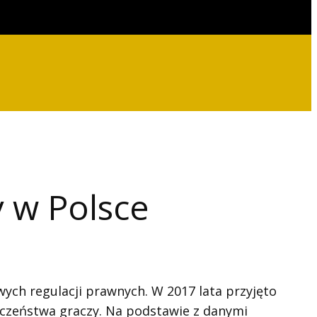
 w Polsce
ch regulacji prawnych. W 2017 lata przyjęto
eczeństwa graczy. Na podstawie z danymi