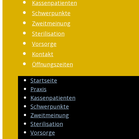
Kassenpatienten
Schwerpunkte
Zweitmeinung
Sterilisation
Vorsorge
Kontakt
Öffnungszeiten
Startseite
Praxis
Kassenpatienten
Schwerpunkte
Zweitmeinung
Sterilisation
Vorsorge