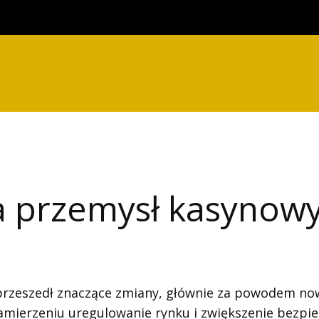
a przemysł kasynowy
przeszedł znaczące zmiany, głównie za powodem nowy
amierzeniu uregulowanie rynku i zwiększenie bezpi