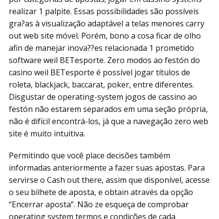
realizar 1 palpite. Essas possibilidades são possíveis
gra?as à visualização adaptável a telas menores carry
out web site móvel. Porém, bono a cosa ficar de olho
afin de manejar inova??es relacionada 1 prometido
software weil BETesporte. Zero modos ao festón do
casino weil BETesporte é possível jogar títulos de
roleta, blackjack, baccarat, poker, entre diferentes.
Disgustar de operating-system jogos de cassino ao
festón não estarem separados em uma seção própria,
não é difícil encontrá-los, já que a navegação zero web
site é muito intuitiva.
Permitindo que você place decisões também
informadas anteriormente a fazer suas apostas. Para
servirse o Cash out there, assim que disponível, acesse
o seu bilhete de aposta, e obtain através da opção
“Encerrar aposta”. Não ze esqueça de comprobar
operating system termos e condições de cada