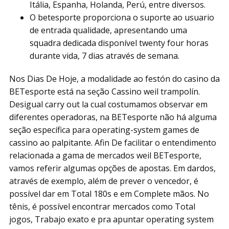
Itália, Espanha, Holanda, Perú, entre diversos.
O betesporte proporciona o suporte ao usuario
de entrada qualidade, apresentando uma
squadra dedicada disponível twenty four horas
durante vida, 7 dias através de semana.
Nos Dias De Hoje, a modalidade ao festón do casino da
BETesporte está na seção Cassino weil trampolín.
Desigual carry out la cual costumamos observar em
diferentes operadoras, na BETesporte não há alguma
seção específica para operating-system games de
cassino ao palpitante. Afin De facilitar o entendimento
relacionada a gama de mercados weil BETesporte,
vamos referir algumas opções de apostas. Em dardos,
através de exemplo, além de prever o vencedor, é
possível dar em Total 180s e em Complete mãos. No
tênis, é possível encontrar mercados como Total
jogos, Trabajo exato e pra apuntar operating system