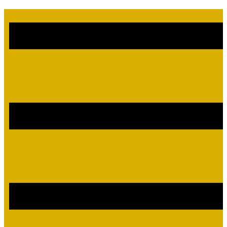
Skip
to
content