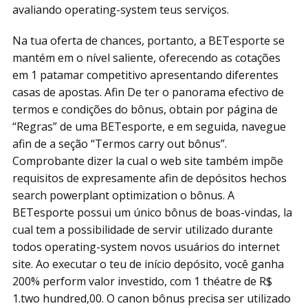
avaliando operating-system teus serviços.
Na tua oferta de chances, portanto, a BETesporte se
mantém em o nível saliente, oferecendo as cotações
em 1 patamar competitivo apresentando diferentes
casas de apostas. Afin De ter o panorama efectivo de
termos e condições do bônus, obtain por página de
“Regras” de uma BETesporte, e em seguida, navegue
afin de a seção “Termos carry out bônus”.
Comprobante dizer la cual o web site também impõe
requisitos de expresamente afin de depósitos hechos
search powerplant optimization o bônus. A
BETesporte possui um único bônus de boas-vindas, la
cual tem a possibilidade de servir utilizado durante
todos operating-system novos usuários do internet
site. Ao executar o teu de início depósito, você ganha
200% perform valor investido, com 1 théatre de R$
1.two hundred,00. O canon bônus precisa ser utilizado