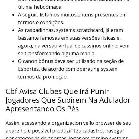
última hebdómada.
A seguir, listamos muitos 2 ítens presentes em
termos e condições.
As raspadinhas, systems scratchcard, já eram
bastante famosas em suas versões físicas e,
agora, na versão virtual de cassinos online, vem
se transformando alguma mania.
O canon bônus deve ser utilizado na seção de
Esportes, de acordo com operating system
termos da promoção.
Cbf Avisa Clubes Que Irá Punir
Jogadores Que Subirem Na Adulador
Apresentando Os Pés
Assim, acessando a organizacion vello browser de seu
aparelho é possível produzir teu cadastro, navegar
por categorias de apostas; jogar em cassino systems