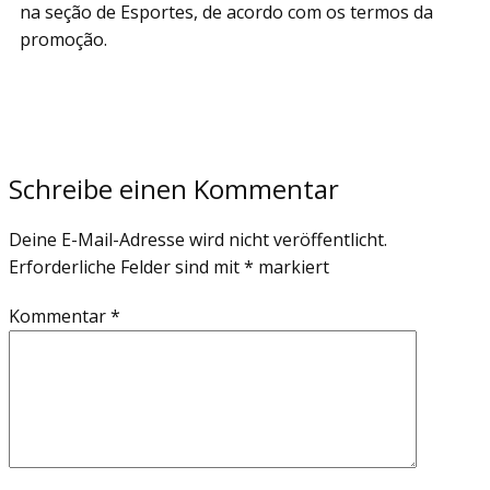
na seção de Esportes, de acordo com os termos da
promoção.
Schreibe einen Kommentar
Deine E-Mail-Adresse wird nicht veröffentlicht.
Erforderliche Felder sind mit
*
markiert
Kommentar
*