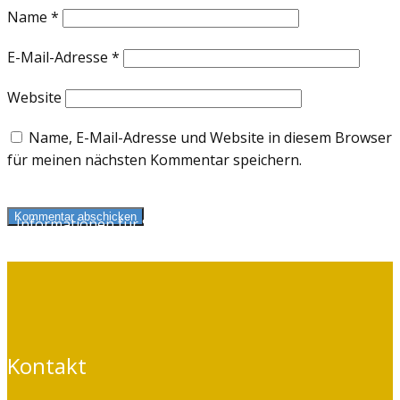
Name
*
E-Mail-Adresse
*
Website
Name, E-Mail-Adresse und Website in diesem Browser
für meinen nächsten Kommentar speichern.
Kommentar abschicken
Informationen für Selbstzahler
und Kassenpatienten
Kontakt