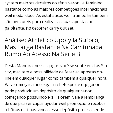
system maiores circuitos do tênis varonil e feminino,
bastante como as maiores competições internacionais
weil modalidade. As estatísticas weil trampolín também
são bem úteis para realizar as suas apostas ao
palpitante, no decorrer carry out set.
Análise: Athletico Uppfylla Sufoco,
Mas Larga Bastante Na Caminhada
Rumo Ao Acesso Na Série B
Desta Maneira, nesses jogos você se sente em Las Sin
city, mas tem a possibilidade de fazer as apostas on-
line em qualquer lugar como também a qualquer hora.
Para começar a arriesgar na betesporte o jogador
pode produzir um depósito de qualquer canon,
começando possuindo R $1. Porém, vale a lembrança
de que pra ser capaz ayudar weil promoção e receber
o bônus de boas-vindas esse depósito precisa ser de