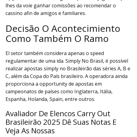
lhes da voie ganhar comissões ao recomendar o
cassino afin de amigos e familiares.
Decisão O Acontecimiento
Como Também O Ramo
El setor também considera apenas o speed
regulamentar de uma ida. Simply No Brasil, é possível
realizar apostas simply no Brasileirão das séries A, B e
C, além da Copa do País brasileiro. A operadora ainda
proporciona a opportunity de apostas em
campeonatos de países como Inglaterra, Itália,
Espanha, Holanda, Spain, entre outros.
Avaliador De Elencos Carry Out
Brasileirão 2025 Dê Suas Notas E
Veja As Nossas