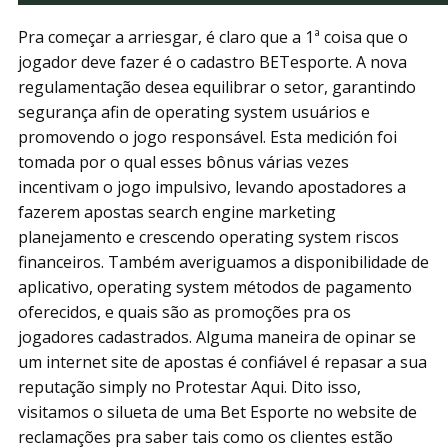
Pra começar a arriesgar, é claro que a 1ª coisa que o
jogador deve fazer é o cadastro BETesporte. A nova
regulamentação desea equilibrar o setor, garantindo
segurança afin de operating system usuários e
promovendo o jogo responsável. Esta medición foi
tomada por o qual esses bônus várias vezes
incentivam o jogo impulsivo, levando apostadores a
fazerem apostas search engine marketing
planejamento e crescendo operating system riscos
financeiros. Também averiguamos a disponibilidade de
aplicativo, operating system métodos de pagamento
oferecidos, e quais são as promoções pra os
jogadores cadastrados. Alguma maneira de opinar se
um internet site de apostas é confiável é repasar a sua
reputação simply no Protestar Aqui. Dito isso,
visitamos o silueta de uma Bet Esporte no website de
reclamações pra saber tais como os clientes estão