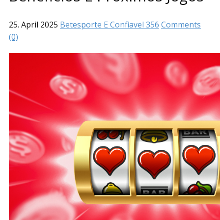
25. April 2025
Betesporte E Confiavel 356
Comments
(0)