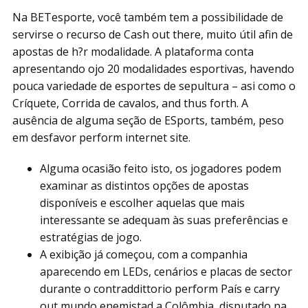
Na BETesporte, você também tem a possibilidade de
servirse o recurso de Cash out there, muito útil afin de
apostas de h?r modalidade. A plataforma conta
apresentando ojo 20 modalidades esportivas, havendo
pouca variedade de esportes de sepultura – asi como o
Críquete, Corrida de cavalos, and thus forth. A
ausência de alguma seção de ESports, também, peso
em desfavor perform internet site.
Alguma ocasião feito isto, os jogadores podem
examinar as distintos opções de apostas
disponíveis e escolher aquelas que mais
interessante se adequam às suas preferências e
estratégias de jogo.
A exibição já começou, com a companhia
aparecendo em LEDs, cenários e placas de sector
durante o contraddittorio perform País e carry
out mundo enemistad a Colômbia, disputado na