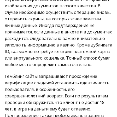
изображения документов плохого качества. В
случае необходимо осуществить операцию вновь,
отправить скрины, на которых яснее заметны
личные данные. Иногда подтверждение не
принимается, если данные в анкете и в документах
расходится, следовательно важно внимательно
заполнять информацию в казино. Кроме дубликата
ID, возможно потребуется скрин платежной карты
или виртуального кошелька. Точный список бумаг
любое место определяет самостоятельно.
Гемблинг сайты запрашивают прохождение
верификации с задачей установить идентичность
пользователя, в особенности, его
совершеннолетний возраст. Если по результатам
проверки обнаружится, что клиент не достиг 18
лет, в игре на деньги ему будет отказано.
Подтверждение также необходима для защиты