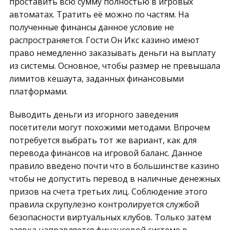
проставить всю сумму полностью в игровых
автоматах. Тратить её можно по частям. На
полученные финансы данное условие не
распространяется. Гости Он Икс казино имеют
право немедленно заказывать деньги на выплату
из системы. Основное, чтобы размер не превышала
лимитов кешаута, заданных финансовыми
платформами.
Выводить деньги из игорного заведения
посетители могут похожими методами. Впрочем
потребуется выбрать тот же вариант, как для
перевода финансов на игровой баланс. Данное
правило введено почти что в большинстве казино
чтобы не допустить перевод в наличные денежных
призов на счета третьих лиц. Соблюдение этого
правила скрупулезно контролируется службой
безопасности виртуальных клубов. Только затем