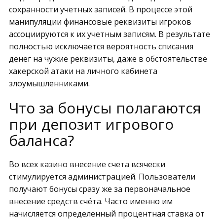
сохранности учетных записей. В процессе этой
манипуляции финансовые реквизиты игроков
ассоциируются к их учетным записям. В результате
полностью исключается вероятность списания
денег на чужие реквизиты, даже в обстоятельстве
хакерской атаки на личного кабинета
злоумышленниками.
Что за бонусы полагаются
при депозит игрового
баланса?
Во всех казино внесение счета всячески
стимулируется администрацией. Пользователи
получают бонусы сразу же за первоначальное
внесение средств счёта. Часто именно им
начисляется определенный процентная ставка от