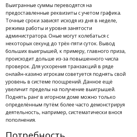
Выигранные суммы переводятся на
предоставленные реквизиты с учетом графика.
Точные сроки зависят исходя из дня в неделе,
режима работы и уровня занятости
администратора. Оные могут колебаться с
некоторых секунд до трёх-пяти суток. Вывод
больших выигрышей, к примеру, главного приза,
происходит дольше из-за повышенного числа
проверок. Для ускорения транзакций в ряде
онлайн-казино игрокам советуется поднять свой
уровень в системе поощрений. Данное ещё
увеличит пределы на получение выигрышей.
Поднять ранг в игорном доме можно только
определённым путём: более часто демонстрируя
деятельность, например, систематически внося
пополнения.
Потребность