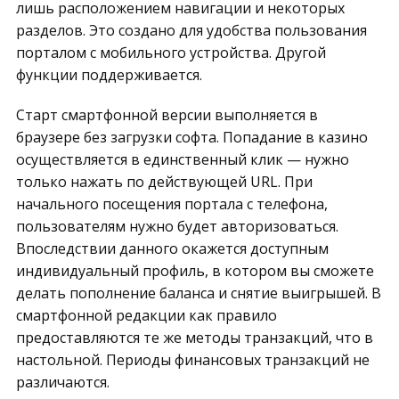
лишь расположением навигации и некоторых
разделов. Это создано для удобства пользования
порталом с мобильного устройства. Другой
функции поддерживается.
Старт смартфонной версии выполняется в
браузере без загрузки софта. Попадание в казино
осуществляется в единственный клик — нужно
только нажать по действующей URL. При
начального посещения портала с телефона,
пользователям нужно будет авторизоваться.
Впоследствии данного окажется доступным
индивидуальный профиль, в котором вы сможете
делать пополнение баланса и снятие выигрышей. В
смартфонной редакции как правило
предоставляются те же методы транзакций, что в
настольной. Периоды финансовых транзакций не
различаются.