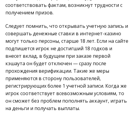
соответствовать фактам, возникнут трудности с
получением призов.
Следует помнить, что открывать учетную запись и
совершать денежные ставки в интернет-казино
могут только персоны, старше 18 лет. Если на сайте
подпишется игрок не достигший 18 годков и
внесет вклад, в будущем при заказе первой
кэшаута он будет отключен — сразу после
прохождения верификации. Такие же меры
применяются в сторону пользователей,
регистрирующих более 1 учетной записи. Когда же
игрок соответствует всевозможным условиям, то
он сможет без проблем пополнять аккаунт, играть
на деньги и получать выплаты.