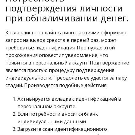
подтверждения личности
при обналичивании денег.
Когда клиент онлайн казино с акциями оформляет
запрос на вывод средств в первый раз, может
требоваться идентификация. Про нужде этой
прохождения оповестит уведомление, что
появится в персональный аккаунт. Подтверждение
является простую процедуру подтверждения
индивидуальности. Преодолеть ее удастся за пару
стадий. Производятся подобные действия:
Активируется вкладка с идентификацией в
персональном аккаунте.
Если потребности вносится бланк
индивидуальными данными.
Загрузите скан идентификационного