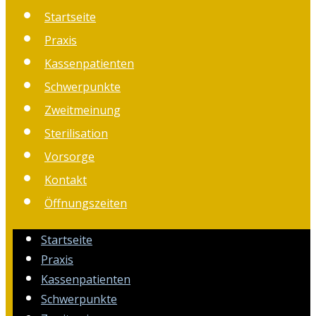
Startseite
Praxis
Kassenpatienten
Schwerpunkte
Zweitmeinung
Sterilisation
Vorsorge
Kontakt
Öffnungszeiten
Startseite
Praxis
Kassenpatienten
Schwerpunkte