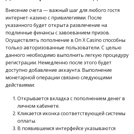
Внесение счета — важный шаг для любого гостя
интернет-казино с привилегиями. После
указанного будет открыта развлечение на
подлинные финансы с завоеванием призов.
Осуществлять пополнение в On X Casino способны
только авторизованные пользователи. С целью
данного необходимо выполнить легкую процедуру
регистрации. Немедленно после этого будет
доступно добавление аккаунта. Выполнение
монетарной операции связано следующими
действиями:
Открывается вкладка с пополнением денег в
личном кабинете.
Кликается иконка соответствующей системы
оплаты.
В появившемся интерфейсе указываются