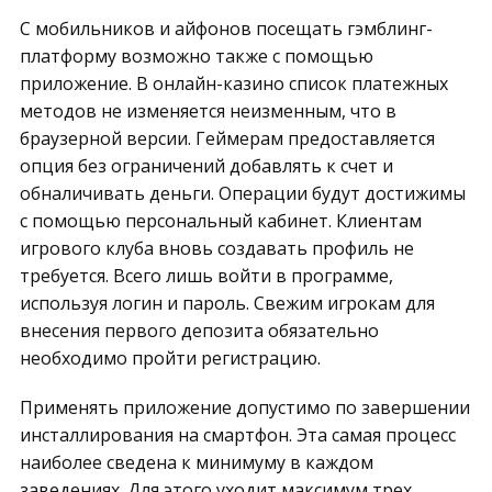
С мобильников и айфонов посещать гэмблинг-
платформу возможно также с помощью
приложение. В онлайн-казино список платежных
методов не изменяется неизменным, что в
браузерной версии. Геймерам предоставляется
опция без ограничений добавлять к счет и
обналичивать деньги. Операции будут достижимы
с помощью персональный кабинет. Клиентам
игрового клуба вновь создавать профиль не
требуется. Всего лишь войти в программе,
используя логин и пароль. Свежим игрокам для
внесения первого депозита обязательно
необходимо пройти регистрацию.
Применять приложение допустимо по завершении
инсталлирования на смартфон. Эта самая процесс
наиболее сведена к минимуму в каждом
заведениях. Для этого уходит максимум трех