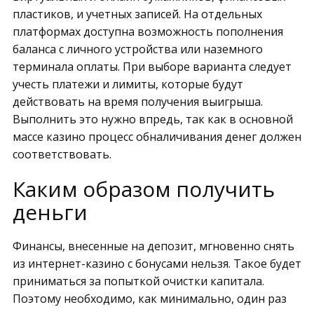
пластиков, и учетных записей. На отдельных
платформах доступна возможность пополнения
баланса с личного устройства или наземного
терминала оплаты. При выборе варианта следует
учесть платежи и лимиты, которые будут
действовать на время получения выигрыша.
Выполнить это нужно впредь, так как в основной
массе казино процесс обналичивания денег должен
соответствовать.
Каким образом получить
деньги
Финансы, внесенные на депозит, мгновенно снять
из интернет-казино с бонусами нельзя. Такое будет
приниматься за попыткой очистки капитала.
Поэтому необходимо, как минимально, один раз