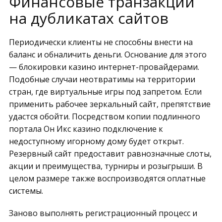
Финансовые транзакции
на дубликатах сайтов
Периодически клиенты не способны внести на
баланс и обналичить деньги. Основание для этого
— блокировки казино интернет-провайдерами.
Подобные случаи неотвратимы на территории
стран, где виртуальные игры под запретом. Если
применить рабочее зеркальный сайт, препятствие
удастся обойти. Посредством копии подлинного
портала Он Икс казино подключение к
недоступному игорному дому будет открыт.
Резервный сайт предоставит равнозначные слоты,
акции и преимущества, турниры и розыгрыши. В
целом размере также воспроизводятся оплатные
системы.
Заново выполнять регистрационный процесс и