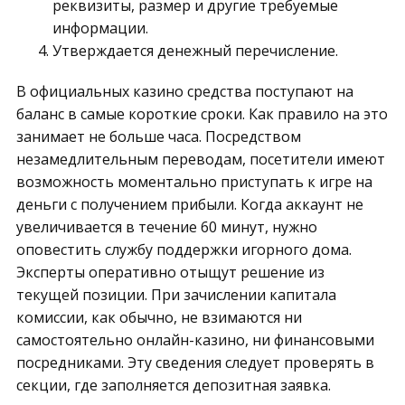
реквизиты, размер и другие требуемые
информации.
Утверждается денежный перечисление.
В официальных казино средства поступают на
баланс в самые короткие сроки. Как правило на это
занимает не больше часа. Посредством
незамедлительным переводам, посетители имеют
возможность моментально приступать к игре на
деньги с получением прибыли. Когда аккаунт не
увеличивается в течение 60 минут, нужно
оповестить службу поддержки игорного дома.
Эксперты оперативно отыщут решение из
текущей позиции. При зачислении капитала
комиссии, как обычно, не взимаются ни
самостоятельно онлайн-казино, ни финансовыми
посредниками. Эту сведения следует проверять в
секции, где заполняется депозитная заявка.