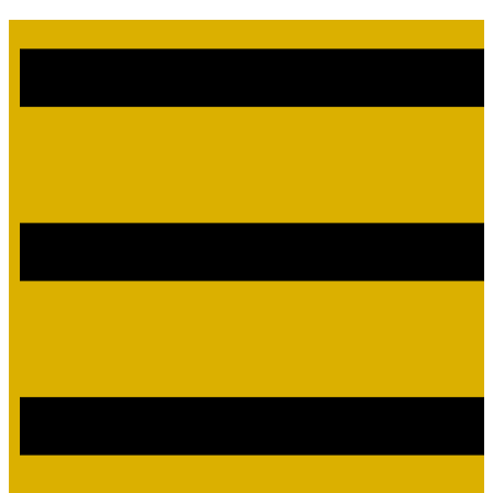
Skip
to
content