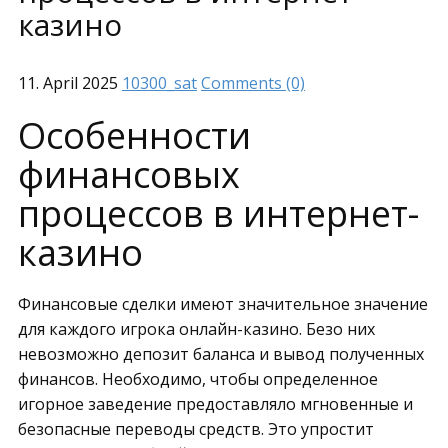
казино
11. April 2025
10300_sat
Comments (0)
Особенности
финансовых
процессов в интернет-
казино
Финансовые сделки имеют значительное значение
для каждого игрока онлайн-казино. Безо них
невозможно депозит баланса и вывод полученных
финансов. Необходимо, чтобы определенное
игорное заведение предоставляло мгновенные и
безопасные переводы средств. Это упростит