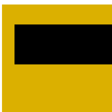
Skip
to
content