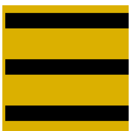
Skip
to
content