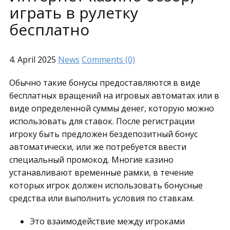
играть в рулетку
бесплатно
4. April 2025
News
Comments (0)
Обычно такие бонусы предоставляются в виде
бесплатных вращений на игровых автоматах или в
виде определенной суммы денег, которую можно
использовать для ставок. После регистрации
игроку быть предложен бездепозитный бонус
автоматически, или же потребуется ввести
специальный промокод. Многие казино
устанавливают временные рамки, в течение
которых игрок должен использовать бонусные
средства или выполнить условия по ставкам.
Это взаимодействие между игроками