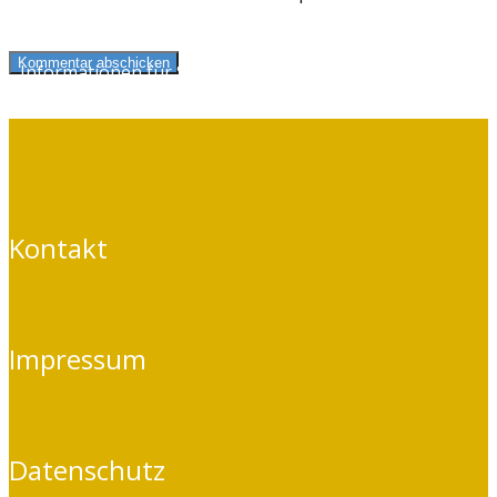
Kommentar abschicken
Informationen für Selbstzahler
und Kassenpatienten
Kontakt
Impressum
Datenschutz