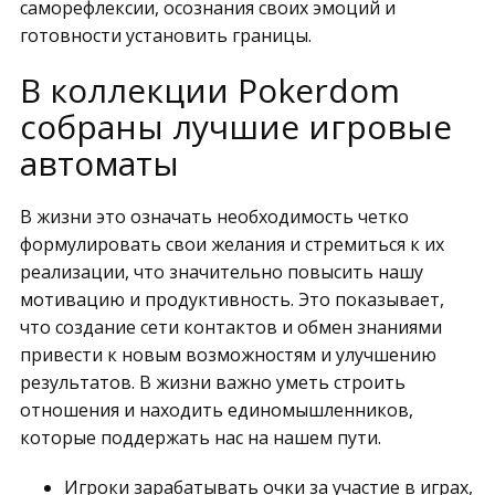
саморефлексии, осознания своих эмоций и
готовности установить границы.
В коллекции Pokerdom
собраны лучшие игровые
автоматы
В жизни это означать необходимость четко
формулировать свои желания и стремиться к их
реализации, что значительно повысить нашу
мотивацию и продуктивность. Это показывает,
что создание сети контактов и обмен знаниями
привести к новым возможностям и улучшению
результатов. В жизни важно уметь строить
отношения и находить единомышленников,
которые поддержать нас на нашем пути.
Игроки зарабатывать очки за участие в играх,