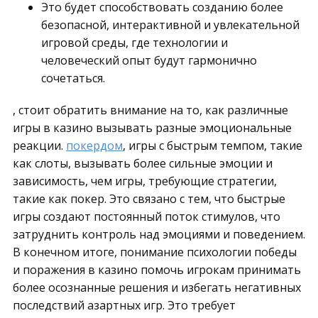
Это будет способствовать созданию более
безопасной, интерактивной и увлекательной
игровой среды, где технологии и
человеческий опыт будут гармонично
сочетаться.
, стоит обратить внимание на то, как различные
игры в казино вызывать разные эмоциональные
реакции.
покердом
, игры с быстрым темпом, такие
как слоты, вызывать более сильные эмоции и
зависимость, чем игры, требующие стратегии,
такие как покер. Это связано с тем, что быстрые
игры создают постоянный поток стимулов, что
затруднить контроль над эмоциями и поведением.
В конечном итоге, понимание психологии победы
и поражения в казино помочь игрокам принимать
более осознанные решения и избегать негативных
последствий азартных игр. Это требует