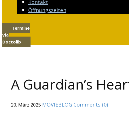
Kontakt
Öffnungszeiten
Termine
via
Doctolib
A Guardian’s Hear
MOVIEBLOG
Comments (0)
20. März 2025