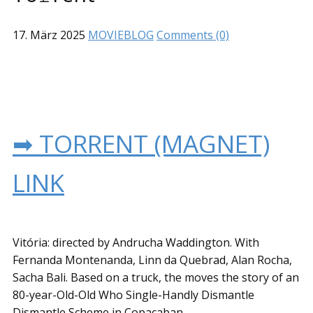
17. März 2025
MOVIEBLOG
Comments (0)
➡ TORRENT (MAGNET)
LINK
Vitória: directed by Andrucha Waddington. With
Fernanda Montenanda, Linn da Quebrad, Alan Rocha,
Sacha Bali. Based on a truck, the moves the story of an
80-year-Old-Old Who Single-Handly Dismantle
Dismantle Scheme in Copacaban.