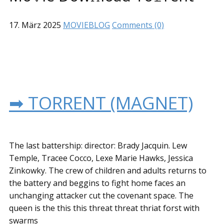
17. März 2025
MOVIEBLOG
Comments (0)
➡ TORRENT (MAGNET)
The last battership: director: Brady Jacquin. Lew
Temple, Tracee Cocco, Lexe Marie Hawks, Jessica
Zinkowky. The crew of children and adults returns to
the battery and beggins to fight home faces an
unchanging attacker cut the covenant space. The
queen is the this this threat threat thriat forst with
swarms