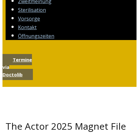
Zweitmeinung
Sterilisation
Vorsorge
Kontakt
Öffnungszeiten
Termine
via
Doctolib
The Actor 2025 Magnet File