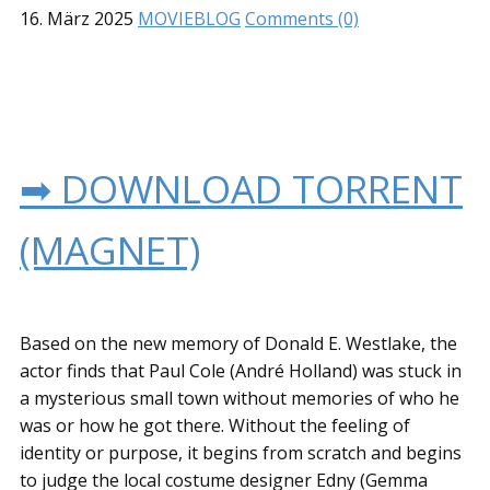
16. März 2025
MOVIEBLOG
Comments (0)
➡ DOWNLOAD TORRENT
(MAGNET)
Based on the new memory of Donald E. Westlake, the
actor finds that Paul Cole (André Holland) was stuck in
a mysterious small town without memories of who he
was or how he got there. Without the feeling of
identity or purpose, it begins from scratch and begins
to judge the local costume designer Edny (Gemma