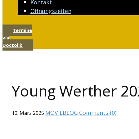
Kontakt
Öffnungszeiten
Termine
via
Doctolib
Young Werther 20
MOVIEBLOG
Comments (0)
10. März 2025