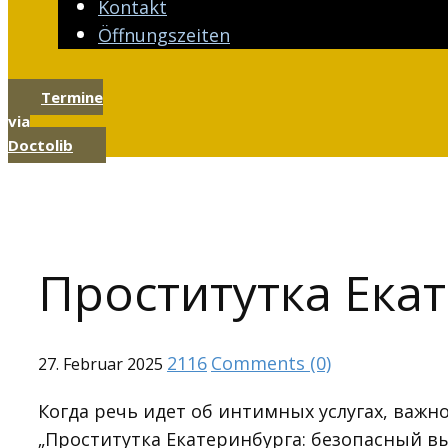
Kontakt
Öffnungszeiten
Termine
via
Doctolib
Проститутка Ека
2116
Comments (0)
27. Februar 2025
Когда речь идет об интимных услугах, важно
„Проститутка Екатеринбурга: безопасный в