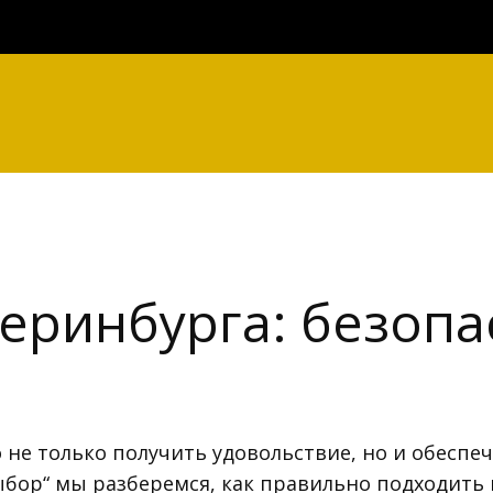
теринбурга: безоп
 не только получить удовольствие, но и обеспеч
ыбор“ мы разберемся, как правильно подходить