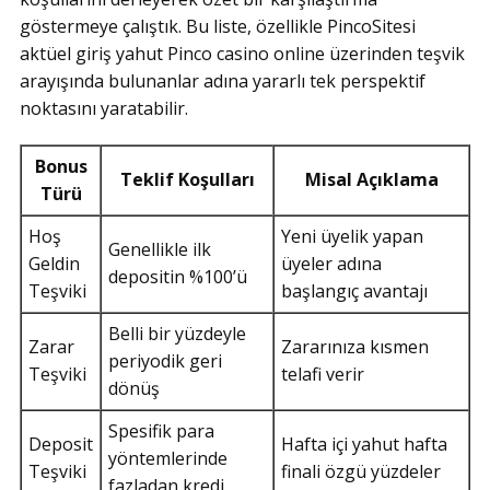
göstermeye çalıştık. Bu liste, özellikle PincoSitesi
aktüel giriş yahut Pinco casino online üzerinden teşvik
arayışında bulunanlar adına yararlı tek perspektif
noktasını yaratabilir.
Bonus
Teklif Koşulları
Misal Açıklama
Türü
Hoş
Yeni üyelik yapan
Genellikle ilk
Geldin
üyeler adına
depositin %100’ü
Teşviki
başlangıç avantajı
Belli bir yüzdeyle
Zarar
Zararınıza kısmen
periyodik geri
Teşviki
telafi verir
dönüş
Spesifik para
Deposit
Hafta içi yahut hafta
yöntemlerinde
Teşviki
finali özgü yüzdeler
fazladan kredi