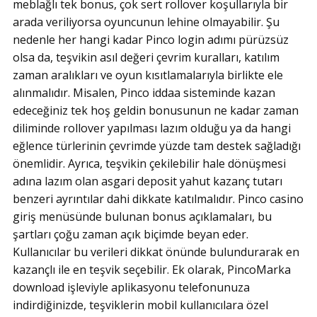
meblağlı tek bonus, çok sert rollover koşullarıyla bir
arada veriliyorsa oyuncunun lehine olmayabilir. Şu
nedenle her hangi kadar Pinco login adımı pürüzsüz
olsa da, teşvikin asıl değeri çevrim kuralları, katılım
zaman aralıkları ve oyun kısıtlamalarıyla birlikte ele
alınmalıdır. Misalen, Pinco iddaa sisteminde kazan
edeceğiniz tek hoş geldin bonusunun ne kadar zaman
diliminde rollover yapılması lazım olduğu ya da hangi
eğlence türlerinin çevrimde yüzde tam destek sağladığı
önemlidir. Ayrıca, teşvikin çekilebilir hale dönüşmesi
adına lazım olan asgari deposit yahut kazanç tutarı
benzeri ayrıntılar dahi dikkate katılmalıdır. Pinco casino
giriş menüsünde bulunan bonus açıklamaları, bu
şartları çoğu zaman açık biçimde beyan eder.
Kullanıcılar bu verileri dikkat önünde bulundurarak en
kazançlı ile en teşvik seçebilir. Ek olarak, PincoMarka
download işleviyle aplikasyonu telefonunuza
indirdiğinizde, teşviklerin mobil kullanıcılara özel