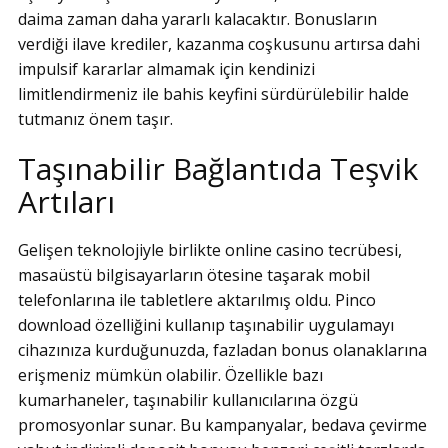
daima zaman daha yararlı kalacaktır. Bonusların
verdiği ilave krediler, kazanma coşkusunu artırsa dahi
impulsif kararlar almamak için kendinizi
limitlendirmeniz ile bahis keyfini sürdürülebilir halde
tutmanız önem taşır.
Taşınabilir Bağlantıda Teşvik
Artıları
Gelişen teknolojiyle birlikte online casino tecrübesi,
masaüstü bilgisayarların ötesine taşarak mobil
telefonlarına ile tabletlere aktarılmış oldu. Pinco
download özelliğini kullanıp taşınabilir uygulamayı
cihazınıza kurduğunuzda, fazladan bonus olanaklarına
erişmeniz mümkün olabilir. Özellikle bazı
kumarhaneler, taşınabilir kullanıcılarına özgü
promosyonlar sunar. Bu kampanyalar, bedava çevirme