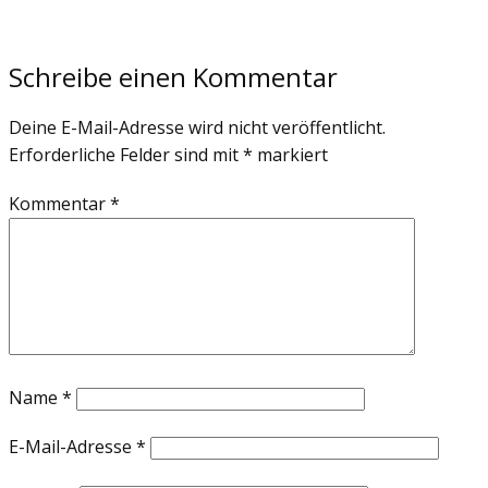
Schreibe einen Kommentar
Deine E-Mail-Adresse wird nicht veröffentlicht.
Erforderliche Felder sind mit
*
markiert
Kommentar
*
Name
*
E-Mail-Adresse
*