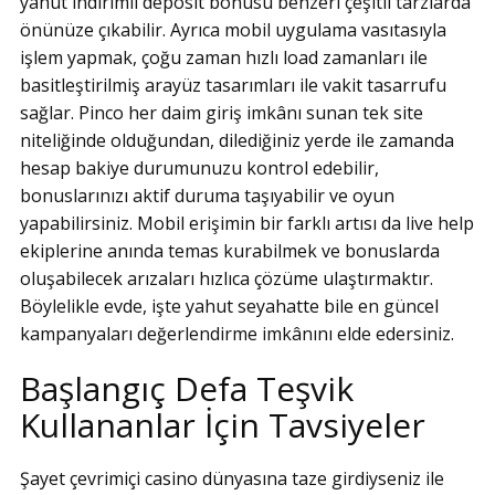
yahut indirimli deposit bonusu benzeri çeşitli tarzlarda
önünüze çıkabilir. Ayrıca mobil uygulama vasıtasıyla
işlem yapmak, çoğu zaman hızlı load zamanları ile
basitleştirilmiş arayüz tasarımları ile vakit tasarrufu
sağlar. Pinco her daim giriş imkânı sunan tek site
niteliğinde olduğundan, dilediğiniz yerde ile zamanda
hesap bakiye durumunuzu kontrol edebilir,
bonuslarınızı aktif duruma taşıyabilir ve oyun
yapabilirsiniz. Mobil erişimin bir farklı artısı da live help
ekiplerine anında temas kurabilmek ve bonuslarda
oluşabilecek arızaları hızlıca çözüme ulaştırmaktır.
Böylelikle evde, işte yahut seyahatte bile en güncel
kampanyaları değerlendirme imkânını elde edersiniz.
Başlangıç Defa Teşvik
Kullananlar İçin Tavsiyeler
Şayet çevrimiçi casino dünyasına taze girdiyseniz ile