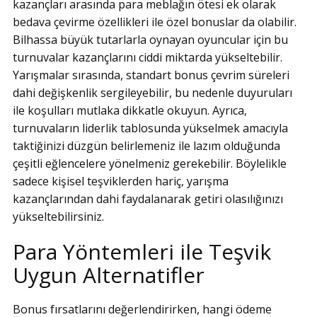
kazançları arasında para meblağın ötesi ek olarak
bedava çevirme özellikleri ile özel bonuslar da olabilir.
Bilhassa büyük tutarlarla oynayan oyuncular için bu
turnuvalar kazançlarını ciddi miktarda yükseltebilir.
Yarışmalar sırasında, standart bonus çevrim süreleri
dahi değişkenlik sergileyebilir, bu nedenle duyuruları
ile koşulları mutlaka dikkatle okuyun. Ayrıca,
turnuvaların liderlik tablosunda yükselmek amacıyla
taktiğinizi düzgün belirlemeniz ile lazım olduğunda
çeşitli eğlencelere yönelmeniz gerekebilir. Böylelikle
sadece kişisel teşviklerden hariç, yarışma
kazançlarından dahi faydalanarak getiri olasılığınızı
yükseltebilirsiniz.
Para Yöntemleri ile Teşvik
Uygun Alternatifler
Bonus fırsatlarını değerlendirirken, hangi ödeme