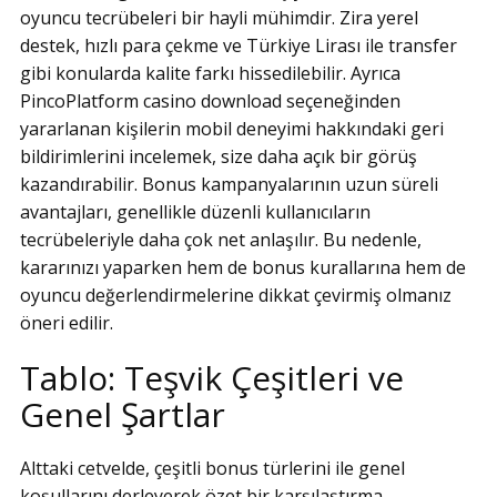
oyuncu tecrübeleri bir hayli mühimdir. Zira yerel
destek, hızlı para çekme ve Türkiye Lirası ile transfer
gibi konularda kalite farkı hissedilebilir. Ayrıca
PincoPlatform casino download seçeneğinden
yararlanan kişilerin mobil deneyimi hakkındaki geri
bildirimlerini incelemek, size daha açık bir görüş
kazandırabilir. Bonus kampanyalarının uzun süreli
avantajları, genellikle düzenli kullanıcıların
tecrübeleriyle daha çok net anlaşılır. Bu nedenle,
kararınızı yaparken hem de bonus kurallarına hem de
oyuncu değerlendirmelerine dikkat çevirmiş olmanız
öneri edilir.
Tablo: Teşvik Çeşitleri ve
Genel Şartlar
Alttaki cetvelde, çeşitli bonus türlerini ile genel
koşullarını derleyerek özet bir karşılaştırma