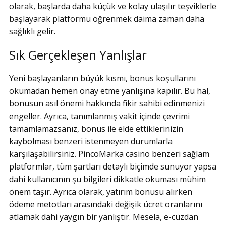
olarak, başlarda daha küçük ve kolay ulaşılır teşviklerle
başlayarak platformu öğrenmek daima zaman daha
sağlıklı gelir.
Sık Gerçekleşen Yanlışlar
Yeni başlayanların büyük kısmı, bonus koşullarını
okumadan hemen onay etme yanlışına kapılır. Bu hal,
bonusun asıl önemi hakkında fikir sahibi edinmenizi
engeller. Ayrıca, tanımlanmış vakit içinde çevrimi
tamamlamazsanız, bonus ile elde ettiklerinizin
kaybolması benzeri istenmeyen durumlarla
karşılaşabilirsiniz. PincoMarka casino benzeri sağlam
platformlar, tüm şartları detaylı biçimde sunuyor yapsa
dahi kullanıcının şu bilgileri dikkatle okuması mühim
önem taşır. Ayrıca olarak, yatırım bonusu alırken
ödeme metotları arasındaki değişik ücret oranlarını
atlamak dahi yaygın bir yanlıştır. Mesela, e-cüzdan