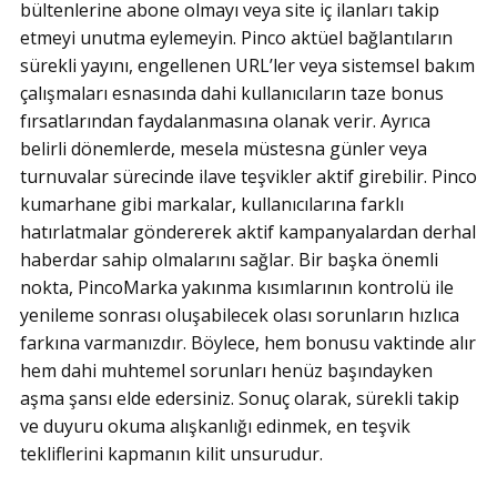
bültenlerine abone olmayı veya site iç ilanları takip
etmeyi unutma eylemeyin. Pinco aktüel bağlantıların
sürekli yayını, engellenen URL’ler veya sistemsel bakım
çalışmaları esnasında dahi kullanıcıların taze bonus
fırsatlarından faydalanmasına olanak verir. Ayrıca
belirli dönemlerde, mesela müstesna günler veya
turnuvalar sürecinde ilave teşvikler aktif girebilir. Pinco
kumarhane gibi markalar, kullanıcılarına farklı
hatırlatmalar göndererek aktif kampanyalardan derhal
haberdar sahip olmalarını sağlar. Bir başka önemli
nokta, PincoMarka yakınma kısımlarının kontrolü ile
yenileme sonrası oluşabilecek olası sorunların hızlıca
farkına varmanızdır. Böylece, hem bonusu vaktinde alır
hem dahi muhtemel sorunları henüz başındayken
aşma şansı elde edersiniz. Sonuç olarak, sürekli takip
ve duyuru okuma alışkanlığı edinmek, en teşvik
tekliflerini kapmanın kilit unsurudur.