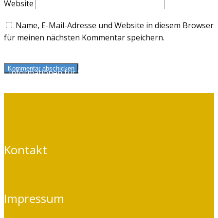
Website
Name, E-Mail-Adresse und Website in diesem Browser
für meinen nächsten Kommentar speichern.
Kommentar abschicken
Informationen für Selbstzahler
und Kassenpatienten
Kontakt
Impressum