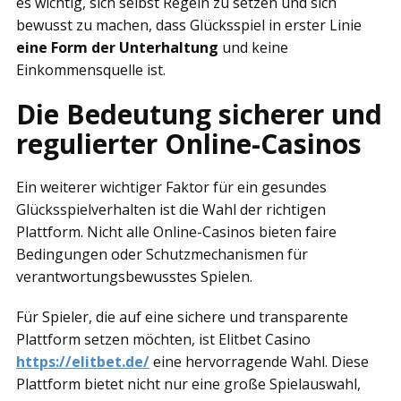
es wichtig, sich selbst Regeln zu setzen und sich
bewusst zu machen, dass Glücksspiel in erster Linie
eine Form der Unterhaltung
und keine
Einkommensquelle ist.
Die Bedeutung sicherer und
regulierter Online-Casinos
Ein weiterer wichtiger Faktor für ein gesundes
Glücksspielverhalten ist die Wahl der richtigen
Plattform. Nicht alle Online-Casinos bieten faire
Bedingungen oder Schutzmechanismen für
verantwortungsbewusstes Spielen.
Für Spieler, die auf eine sichere und transparente
Plattform setzen möchten, ist Elitbet Casino
https://elitbet.de/
eine hervorragende Wahl. Diese
Plattform bietet nicht nur eine große Spielauswahl,