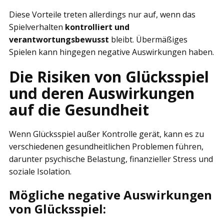
Diese Vorteile treten allerdings nur auf, wenn das
Spielverhalten
kontrolliert und
verantwortungsbewusst
bleibt. Übermäßiges
Spielen kann hingegen negative Auswirkungen haben.
Die Risiken von Glücksspiel
und deren Auswirkungen
auf die Gesundheit
Wenn Glücksspiel außer Kontrolle gerät, kann es zu
verschiedenen gesundheitlichen Problemen führen,
darunter psychische Belastung, finanzieller Stress und
soziale Isolation.
Mögliche negative Auswirkungen
von Glücksspiel: