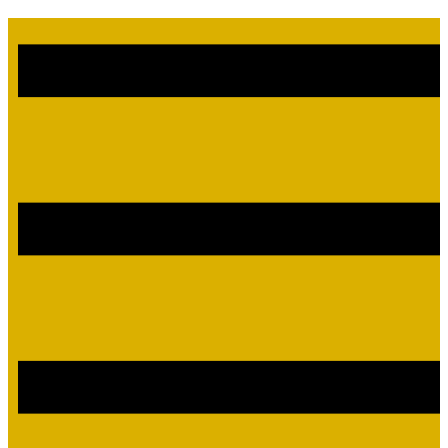
Skip
to
content