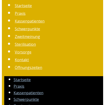
Startseite
Praxis
Kassenpatienten
Schwerpunkte
Zweitmeinung
Sterilisation
Vorsorge
Kontakt
Öffnungszeiten
Startseite
Praxis
Kassenpatienten
Schwerpunkte