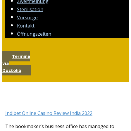
Zweitmeinung
Sterilisation
Vorsorge
Kontakt
Öffnungszeiten
Termine
via
Doctolib
Indibet Online Casino Review India 2022
The bookmaker’s business office has managed to