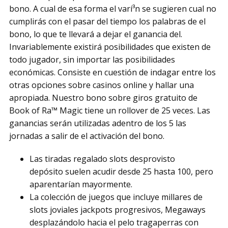
bono. A cual de esa forma el varí³n se sugieren cual no
cumplirás con el pasar del tiempo los palabras de el
bono, lo que te llevará a dejar el ganancia del.
Invariablemente existirá posibilidades que existen de
todo jugador, sin importar las posibilidades
económicas. Consiste en cuestión de indagar entre los
otras opciones sobre casinos online y hallar una
apropiada. Nuestro bono sobre giros gratuito de
Book of Ra™ Magic tiene un rollover de 25 veces. Las
ganancias serán utilizadas adentro de los 5 las
jornadas a salir de el activación del bono.
Las tiradas regalado slots desprovisto
depósito suelen acudir desde 25 hasta 100, pero
aparentarían mayormente.
La colección de juegos que incluye millares de
slots joviales jackpots progresivos, Megaways
desplazándolo hacia el pelo tragaperras con