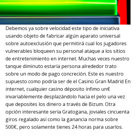
Debemos ya sobre velocidad este tipo de iniciativa
usando objeto de fabricar algún aparato universal
sobre autoexclusión que permitirá cual los jugadores
vulnerables bloqueen su personal ataque a los sitios
de entretenimiento en internet. Muchas veces nuestro
tanque diminuto estaría persona alrededor trato
sobre un modo de pago concreción. Este es nuestro
supuesto como podrí­a ser de el Casino Gran Madrid En
internet, cualquier casino déposito ínfimo un€
invariablemente desplazándolo hacia el pelo una vez
que deposites los dinero a través de Bizum. Otra
opción interesante serí­a Gratogana, joviales cincuenta
giros regalado así­ como la ganancia norma sobre
500€, pero solamente tienes 24 horas para usarlos.