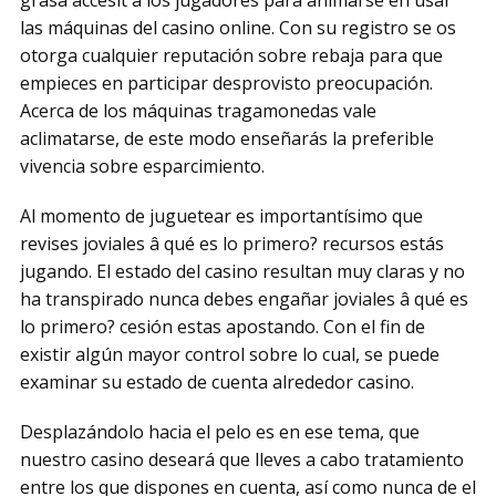
grasa accésit a los jugadores para animarse en usar
las máquinas del casino online. Con su registro se os
otorga cualquier reputación sobre rebaja para que
empieces en participar desprovisto preocupación.
Acerca de los máquinas tragamonedas vale
aclimatarse, de este modo enseñarás la preferible
vivencia sobre esparcimiento.
Al momento de juguetear es importantísimo que
revises joviales â qué es lo primero? recursos estás
jugando. El estado del casino resultan muy claras y no
ha transpirado nunca debes engañar joviales â qué es
lo primero? cesión estas apostando. Con el fin de
existir algún mayor control sobre lo cual, se puede
examinar su estado de cuenta alrededor casino.
Desplazándolo hacia el pelo es en ese tema, que
nuestro casino deseará que lleves a cabo tratamiento
entre los que dispones en cuenta, así­ como nunca de el