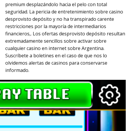
premium desplazándolo hacia el pelo con total
seguridad. La pericia de entretenimiento sobre casino
desprovisto depósito y no ha transpirado carente
restricciones por la mayoría de intermediarios
financieros,. Los ofertas desprovisto depósito resultan
extremadamente sencillos sobre activar sobre
cualquier casino en internet sobre Argentina.
Suscríbete a boletines en el caso de que nos lo
olvidemos alertas de casinos para conservarse
informado.