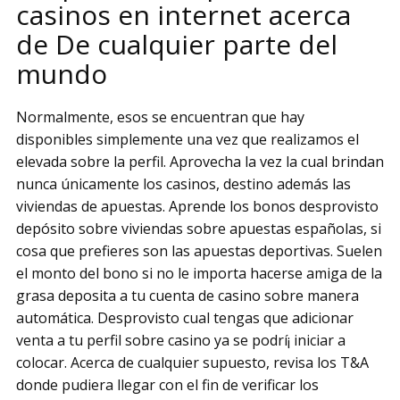
casinos en internet acerca
de De cualquier parte del
mundo
Normalmente, esos se encuentran que hay
disponibles simplemente una vez que realizamos el
elevada sobre la perfil. Aprovecha la vez la cual brindan
nunca únicamente los casinos, destino además las
viviendas de apuestas. Aprende los bonos desprovisto
depósito sobre viviendas sobre apuestas españolas, si
cosa que prefieres son las apuestas deportivas. Suelen
el monto del bono si no le importa hacerse amiga de la
grasa deposita a tu cuenta de casino sobre manera
automática. Desprovisto cual tengas que adicionar
venta a tu perfil sobre casino ya se podrí¡ iniciar a
colocar. Acerca de cualquier supuesto, revisa los T&A
donde pudiera llegar con el fin de verificar los