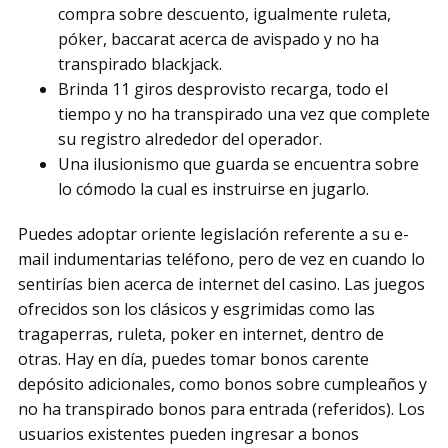
compra sobre descuento, igualmente ruleta,
póker, baccarat acerca de avispado y no ha
transpirado blackjack.
Brinda 11 giros desprovisto recarga, todo el
tiempo y no ha transpirado una vez que complete
su registro alrededor del operador.
Una ilusionismo que guarda se encuentra sobre
lo cómodo la cual es instruirse en jugarlo.
Puedes adoptar oriente legislación referente a su e-
mail indumentarias teléfono, pero de vez en cuando lo
sentirías bien acerca de internet del casino. Las juegos
ofrecidos son los clásicos y esgrimidas como las
tragaperras, ruleta, poker en internet, dentro de
otras. Hay en día, puedes tomar bonos carente
depósito adicionales, como bonos sobre cumpleaños y
no ha transpirado bonos para entrada (referidos). Los
usuarios existentes pueden ingresar a bonos