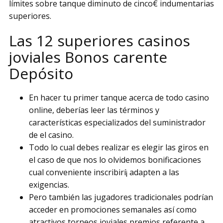
límites sobre tanque diminuto de cinco€ indumentarias
superiores.
Las 12 superiores casinos
joviales Bonos carente
Depósito
En hacer tu primer tanque acerca de todo casino
online, deberías leer las términos y
características especializados del suministrador
de el casino.
Todo lo cual debes realizar es elegir las giros en
el caso de que nos lo olvidemos bonificaciones
cual conveniente inscribirí¡ adapten a las
exigencias.
Pero también las jugadores tradicionales podrían
acceder en promociones semanales así­ como
atractivos torneos joviales premios referente a