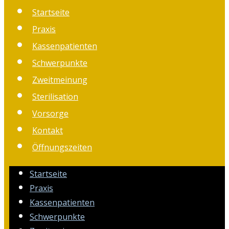
Startseite
Praxis
Kassenpatienten
Schwerpunkte
Zweitmeinung
Sterilisation
Vorsorge
Kontakt
Öffnungszeiten
Startseite
Praxis
Kassenpatienten
Schwerpunkte