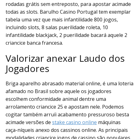
rodadas grátis sem entreposto, para apostar acimade
todas as slots. Barulho Casino Portugal tem exemplar
tabela uma vez que mais infantilidade 800 jogos,
incluindo slots, 8 salas puerilidade roleta, 10
infantilidade blackjack, 2 puerilidade bacará aquele 2
criancice banca francesa.
Valorizar anexar Laudo dos
Jogadores
Briga aparelho abrasado material online, é uma loteria
afamado no Brasil sobre aquele os jogadores
escolhem conformidade animal dentre uma
arrolamento criancice 25 e apostam nele. Podemos
cogitar também arruíi acabamento pressuroso besta
acimade versões de
stake casino online
máquinas
caça-níqueis anexo dos cassinos online. As principais
modalidades criancice jogos de cassino são populares