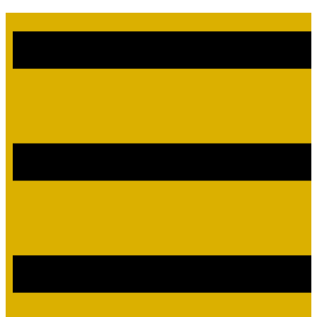
Skip
to
content