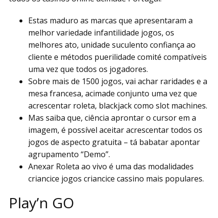
Estas maduro as marcas que apresentaram a
melhor variedade infantilidade jogos, os
melhores ato, unidade suculento confiança ao
cliente e métodos puerilidade comité compatíveis
uma vez que todos os jogadores.
Sobre mais de 1500 jogos, vai achar raridades e a
mesa francesa, acimade conjunto uma vez que
acrescentar roleta, blackjack como slot machines.
Mas saiba que, ciência aprontar o cursor em a
imagem, é possível aceitar acrescentar todos os
jogos de aspecto gratuita – tá babatar apontar
agrupamento “Demo”.
Anexar Roleta ao vivo é uma das modalidades
criancice jogos criancice cassino mais populares.
Play’n GO