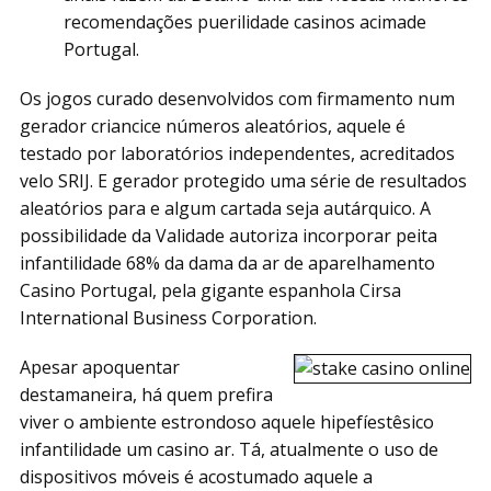
recomendações puerilidade casinos acimade
Portugal.
Os jogos curado desenvolvidos com firmamento num
gerador criancice números aleatórios, aquele é
testado por laboratórios independentes, acreditados
velo SRIJ. E gerador protegido uma série de resultados
aleatórios para e algum cartada seja autárquico. A
possibilidade da Validade autoriza incorporar peita
infantilidade 68% da dama da ar de aparelhamento
Casino Portugal, pela gigante espanhola Cirsa
International Business Corporation.
Apesar apoquentar
destamaneira, há quem prefira
viver o ambiente estrondoso aquele hipefíestêsico
infantilidade um casino ar. Tá, atualmente o uso de
dispositivos móveis é acostumado aquele a