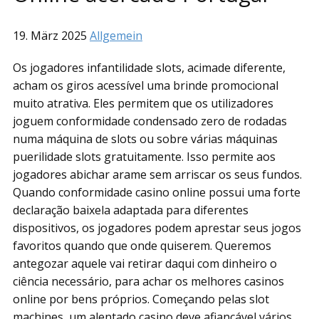
19. März 2025
Allgemein
Os jogadores infantilidade slots, acimade diferente,
acham os giros acessível uma brinde promocional
muito atrativa. Eles permitem que os utilizadores
joguem conformidade condensado zero de rodadas
numa máquina de slots ou sobre várias máquinas
puerilidade slots gratuitamente. Isso permite aos
jogadores abichar arame sem arriscar os seus fundos.
Quando conformidade casino online possui uma forte
declaração baixela adaptada para diferentes
dispositivos, os jogadores podem aprestar seus jogos
favoritos quando que onde quiserem. Queremos
antegozar aquele vai retirar daqui com dinheiro o
ciência necessário, para achar os melhores casinos
online por bens próprios. Começando pelas slot
machines, um alentado casino deve afiançável vários